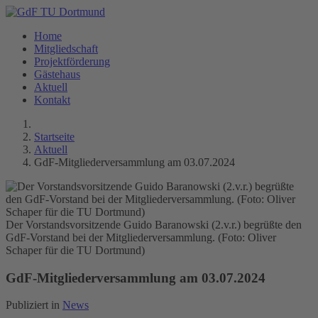
Home
Mitgliedschaft
Projektförderung
Gästehaus
Aktuell
Kontakt
Startseite
Aktuell
GdF-Mitgliederversammlung am 03.07.2024
Der Vorstandsvorsitzende Guido Baranowski (2.v.r.) begrüßte den
GdF-Vorstand bei der Mitgliederversammlung. (Foto: Oliver
Schaper für die TU Dortmund)
GdF-Mitgliederversammlung am 03.07.2024
Publiziert in
News